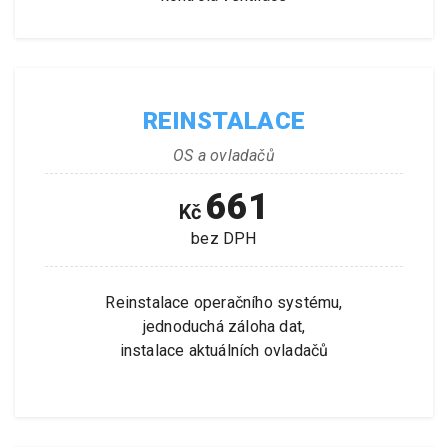
REINSTALACE
OS a ovladačů
661
Kč
bez DPH
Reinstalace operačního systému,
jednoduchá záloha dat,
instalace aktuálních ovladačů