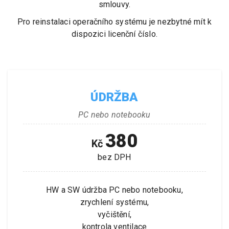
smlouvy.
Pro reinstalaci operačního systému je nezbytné mít k
dispozici licenční číslo.
ÚDRŽBA
PC nebo notebooku
380
Kč
bez DPH
HW a SW údržba PC nebo notebooku,
zrychlení systému,
vyčištění,
kontrola ventilace