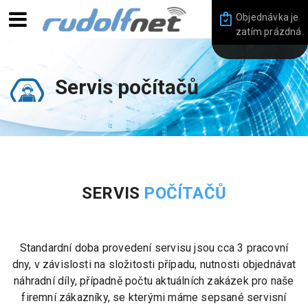
Objednávka je
zatím prázdná.
Servis počítačů
SERVIS
POČÍTAČŮ
Standardní doba provedení servisu jsou cca 3 pracovní
dny, v závislosti na složitosti případu, nutnosti objednávat
náhradní díly, případně počtu aktuálních zakázek pro naše
firemní zákazníky, se kterými máme sepsané servisní