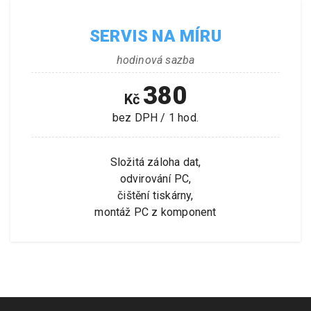
SERVIS NA MÍRU
hodinová sazba
380
Kč
bez DPH / 1 hod.
Složitá záloha dat,
odvirování PC,
čištění tiskárny,
montáž PC z komponent