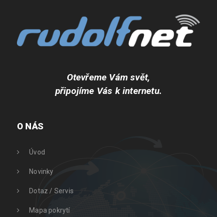
Otevřeme Vám svět,
připojíme Vás k internetu.
O NÁS
Úvod
Novinky
Dotaz / Servis
Mapa pokrytí